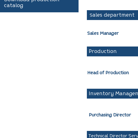
catalog
ales
S
Sales Manager
Production
Head of Production
Inventory Manage
Purchasing Director
Technical Director Ser