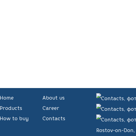
Home
About us
Products
Career
How to buy
Contacts
Rostov-on-Don, P