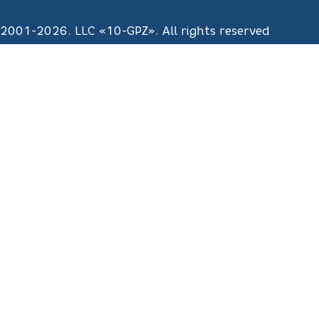
2001-2026. LLC «10-GPZ». All rights reserved