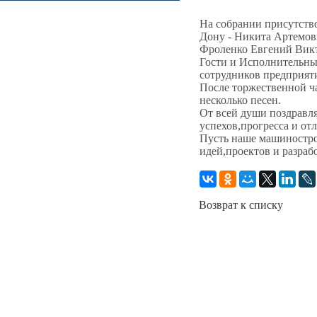
На собрании присутство
Дону - Никита Артемов
Фроленко Евгений Вик
Гости и Исполнительны
сотрудников предприят
После торжественной ч
несколько песен.
От всей души поздравл
успехов,прогресса и от
Пусть наше машиностро
идей,проектов и разраб
Возврат к списку